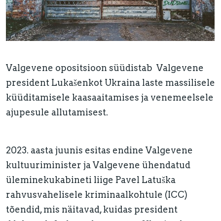
Valgevene opositsioon süüdistab Valgevene
president Lukašenkot Ukraina laste massilisele
küüditamisele kaasaaitamises ja venemeelsele
ajupesule allutamisest.
2023. aasta juunis esitas endine Valgevene
kultuuriminister ja Valgevene ühendatud
üleminekukabineti liige Pavel Latuška
rahvusvahelisele kriminaalkohtule (ICC)
tõendid, mis näitavad, kuidas president