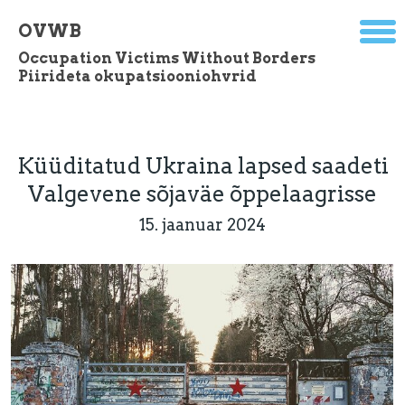
OVWB
Occupation Victims Without Borders
Piirideta okupatsiooniohvrid
Küüditatud Ukraina lapsed saadeti
Valgevene sõjaväe õppelaagrisse
15. jaanuar 2024