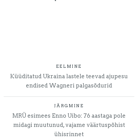
EELMINE
Küüditatud Ukraina lastele teevad ajupesu
endised Wagneri palgasõdurid
JÄRGMINE
MRÜ esimees Enno Uibo: 76 aastaga pole
midagi muutunud, vajame väärtuspõhist
ühisrinnet