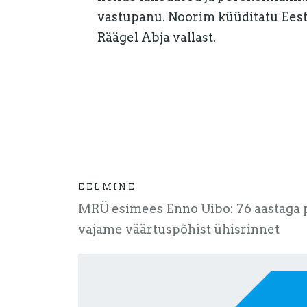
vastupanu. Noorim küüditatu Eest
Räägel Abja vallast.
EELMINE
MRÜ esimees Enno Uibo: 76 aastaga 
vajame väärtuspõhist ühisrinnet