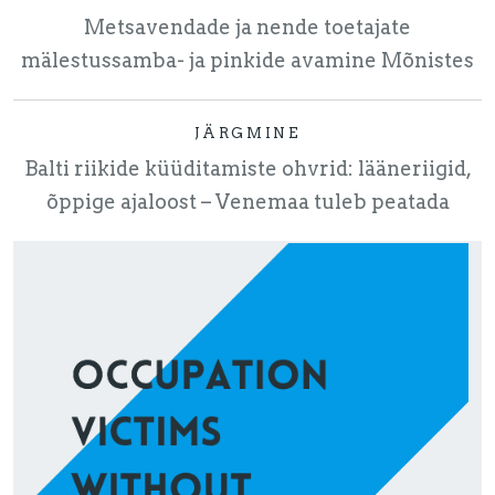
Metsavendade ja nende toetajate
mälestussamba- ja pinkide avamine Mõnistes
JÄRGMINE
Balti riikide küüditamiste ohvrid: lääneriigid,
õppige ajaloost – Venemaa tuleb peatada