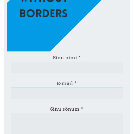
Sinu nimi
E-mail
Sinu sõnum