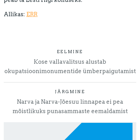
Allikas:
ERR
EELMINE
Kose vallavalitsus alustab
okupatsioonimonumentide ümberpaigutamist
JÄRGMINE
Narva ja Narva-Jõesuu linnapea ei pea
mõistlikuks punasammaste eemaldamist